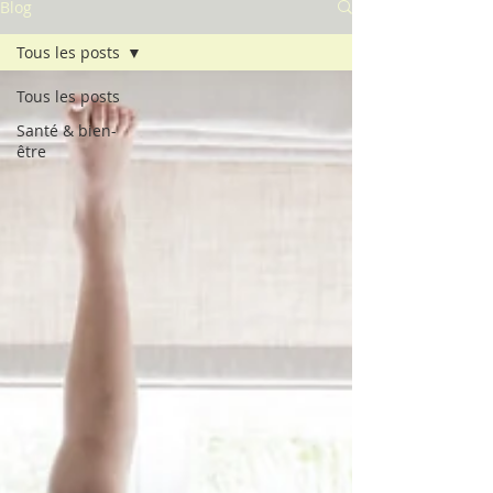
Blog
Tous les posts
Tous les posts
Santé & bien-
être